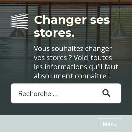
Changer ses
stores.
Vous souhaitez changer
vos stores ? Voici toutes
les informations qu'il faut
absolument connaître !
Menu