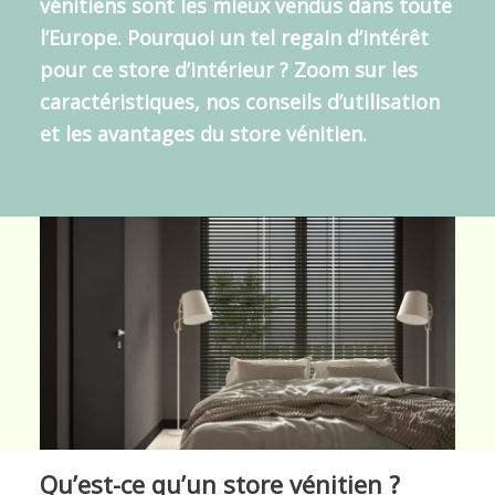
vénitiens sont les
mieux vendus dans toute
l’Europe
. Pourquoi un tel regain d’intérêt
pour ce store d’intérieur ? Zoom sur les
caractéristiques, nos conseils d’utilisation
et les avantages du store vénitien.
Qu’est-ce qu’un store vénitien ?