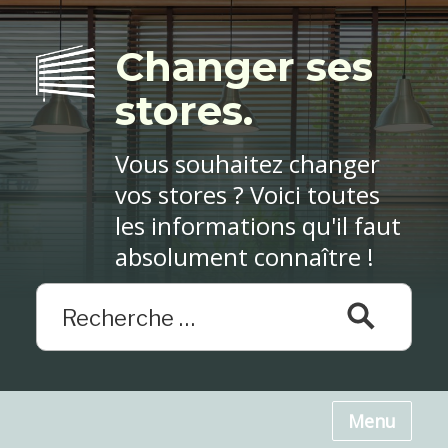
Changer ses
stores.
Vous souhaitez changer
vos stores ? Voici toutes
les informations qu'il faut
absolument connaître !
Menu