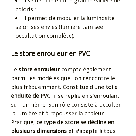
Il se décline en une grande variété de
coloris ;
Il permet de moduler la luminosité
selon ses envies (lumière tamisée,
occultation complète).
Le store enrouleur en PVC
Le
store enrouleur
compte également
parmi les modèles que l'on rencontre le
plus fréquemment. Constitué d'une
toile
enduite de PVC
, il se replie en s'enroulant
sur lui-même. Son rôle consiste à occulter
la lumière et à repousser la chaleur.
Pratique,
ce type de store se décline en
plusieurs dimensions
et s'adapte à tous