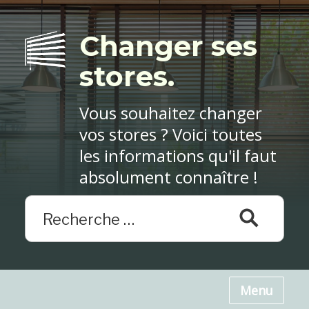
Changer ses
stores.
Vous souhaitez changer
vos stores ? Voici toutes
les informations qu'il faut
absolument connaître !
Menu