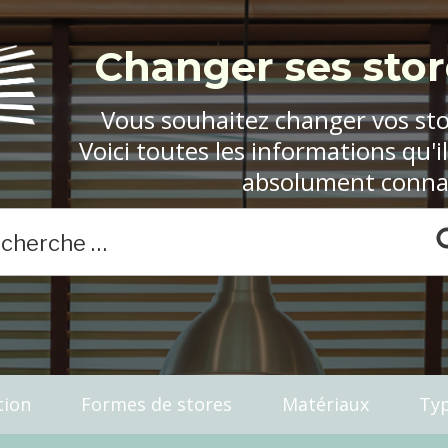
Changer ses stor
Vous souhaitez changer vos sto
Voici toutes les informations qu'il
absolument connaî
tion
Formes de stores
Matériaux
Typ