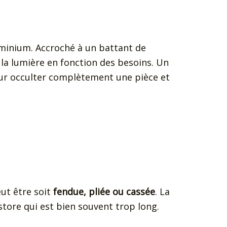
uminium. Accroché à un battant de
 la lumière en fonction des besoins. Un
our occulter complètement une pièce et
eut être soit
fendue, pliée ou cassée
. La
 store qui est bien souvent trop long.