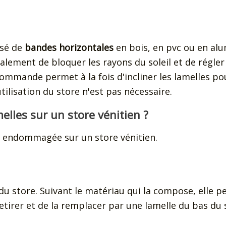
osé de
bandes horizontales
en bois, en pvc ou en al
galement de bloquer les rayons du soleil et de régler
commande permet à la fois d'incliner les lamelles p
tilisation du store n'est pas nécessaire.
lles sur un store vénitien ?
e endommagée sur un store vénitien.
 du store. Suivant le matériau qui la compose, elle p
retirer et de la remplacer par une lamelle du bas du