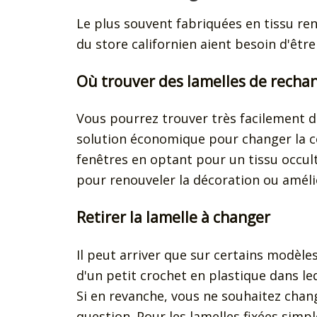
Le plus souvent fabriquées en tissu renf
du store californien aient besoin d'êtr
Où trouver des lamelles de rechan
Vous pourrez trouver très facilement 
solution économique pour changer la c
fenêtres en optant pour un tissu occult
pour renouveler la décoration ou améli
Retirer la lamelle à changer
Il peut arriver que sur certains modèle
d'un petit crochet en plastique dans le
Si en revanche, vous ne souhaitez chang
question. Pour les lamelles fixées simpl