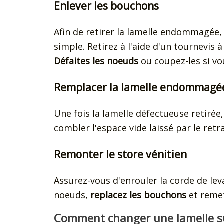
Enlever les bouchons
Afin de retirer la lamelle endommagée,
simple. Retirez à l'aide d'un tournevis
Défaites les noeuds
ou coupez-les si vou
Remplacer la lamelle endommagé
Une fois la lamelle défectueuse retiré
combler l'espace vide laissé par le retra
Remonter le store vénitien
Assurez-vous d'enrouler la corde de leva
noeuds,
replacez les bouchons
et remet
Comment changer une lamelle sur