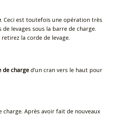
e
. Ceci est toutefois une opération très
s de levages sous la barre de charge.
retirez la corde de levage.
re de charge
d'un cran vers le haut pour
de charge. Après avoir fait de nouveaux