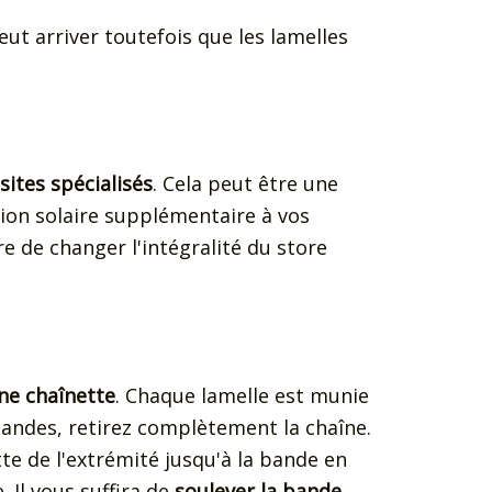
eut arriver toutefois que les lamelles
sites spécialisés
. Cela peut être une
ion solaire supplémentaire à vos
e de changer l'intégralité du store
une chaînette
. Chaque lamelle est munie
 bandes, retirez complètement la chaîne.
te de l'extrémité jusqu'à la bande en
 Il vous suffira de
soulever la bande