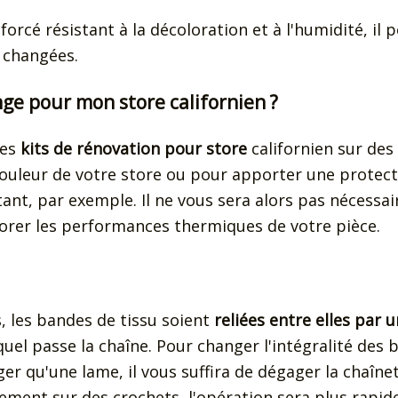
orcé résistant à la décoloration et à l'humidité, il p
e changées.
ge pour mon store californien ?
des
kits de rénovation pour store
californien sur des
ouleur de votre store ou pour apporter une protect
ant, par exemple. Il ne vous sera alors pas nécessair
orer les performances thermiques de votre pièce.
s, les bandes de tissu soient
reliées entre elles par 
quel passe la chaîne. Pour changer l'intégralité des
er qu'une lame, il vous suffira de dégager la chaînet
ement sur des crochets, l'opération sera plus rapide.