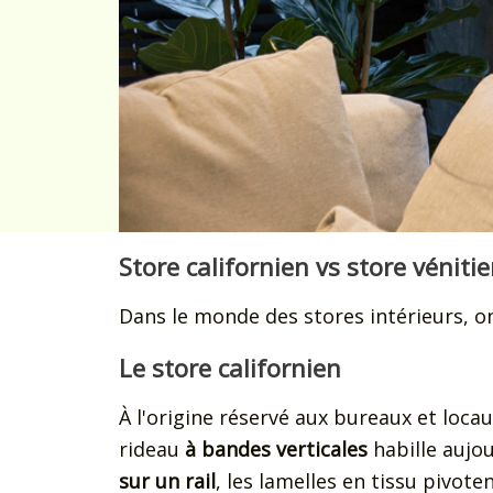
Store californien vs store vénitie
Dans le monde des stores intérieurs, o
Le store californien
À l'origine réservé aux bureaux et locau
rideau
à bandes verticales
habille aujou
sur un rail
, les lamelles en tissu pivot