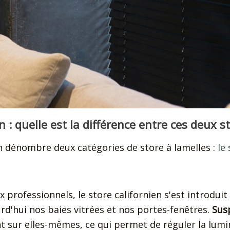
n : quelle est la différence entre ces deux s
n dénombre deux catégories de store à lamelles :
le
x professionnels, le store californien s'est introdui
rd'hui nos baies vitrées et nos portes-fenêtres.
Susp
ent sur elles-mêmes, ce qui permet de réguler la lum