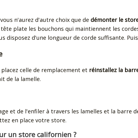
 vous n'aurez d'autre choix que de
démonter le stor
 à tête plate les bouchons qui maintiennent les corde
s disposez d'une longueur de corde suffisante. Puis 
e
e, placez celle de remplacement et
réinstallez la bar
it de la lamelle.
ge et de l'enfiler à travers les lamelles et la barre 
tez en place votre store.
 un store californien ?