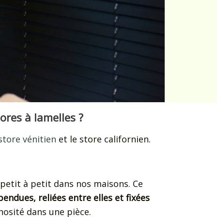
tores à lamelles ?
 store vénitien
et le store californien.
t petit à petit dans nos maisons. Ce
endues, reliées entre elles et fixées
inosité dans une pièce.