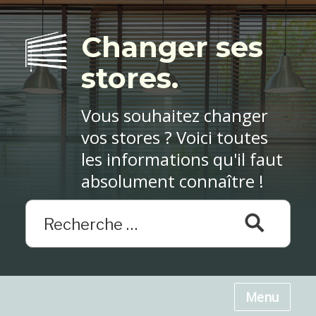
Changer ses
stores.
Vous souhaitez changer
vos stores ? Voici toutes
les informations qu'il faut
absolument connaître !
Menu