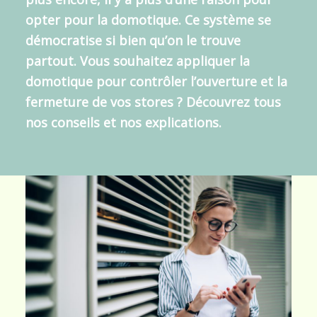
opter pour la domotique. Ce système se
démocratise si bien qu’on le trouve
partout. Vous souhaitez appliquer la
domotique pour contrôler l’ouverture et la
fermeture de vos stores ? Découvrez tous
nos conseils et nos explications.